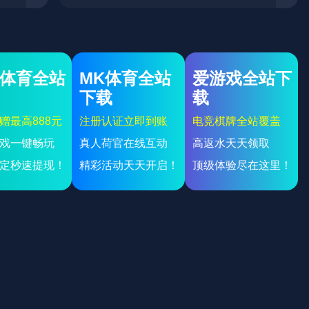
于成为全球领先的线上买球官网(中