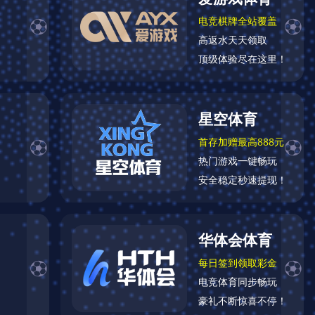
高品质的数字化观赛体验。我们整合
官方网站服务。
亚、中东、欧洲等区域建立了本地化技
问量持续增长，深受广大体育爱好者