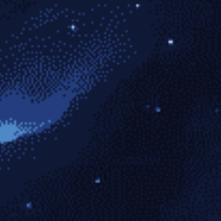
结合线上买球官
多因子
别