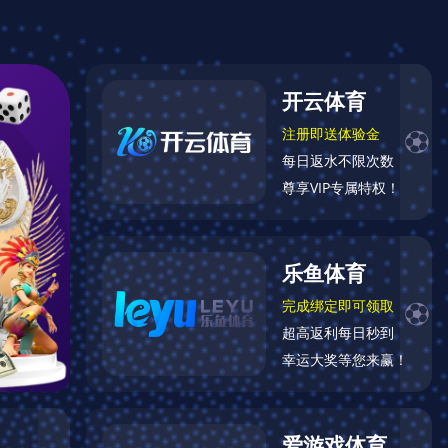
App
公司
体育
注册入口
简介
快讯
更便捷
支持、高清视频、 实时比