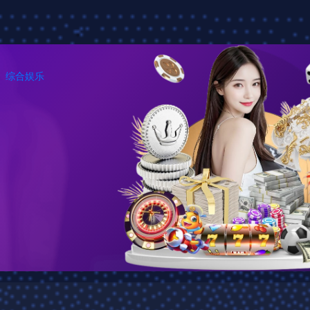
买球首页
· 体育观看
球迷专属的数字主场。
线上买球首页网页版
提供多终端
分与赛事推荐，让你随时随地畅享体育内容。
网页端入口
下载APP