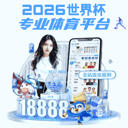
注册入口
线上买球首页
· 体育观看更
便捷
连接你的赛事视野，打造球迷专属的数字主场。
线上买球
首页网页版
提供多终端支持、高清视频、 实时比分与赛事
推荐，让你随时随地畅享体育内容。
网页端入口