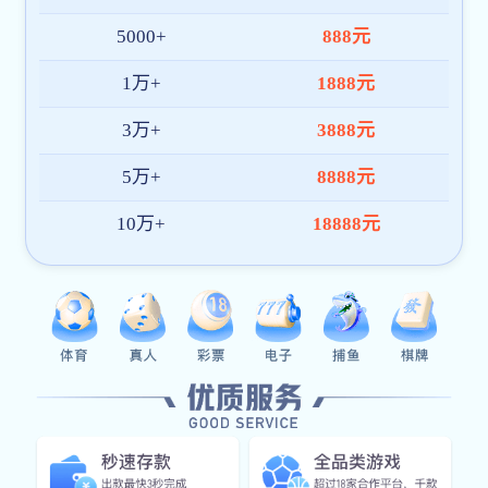
线上买球首页全站App