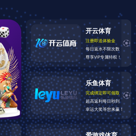
App
公司
体育
注册入口
简介
快讯
更便捷
支持、高清视频、 实时比