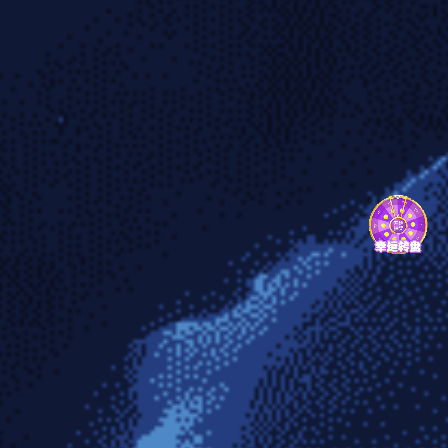
同步与内容
。
域的活跃趋势。