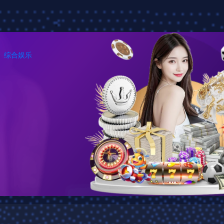
买球首页
· 体育观看
球迷专属的数字主场。
线上买球首页网页版
提供多终端
分与赛事推荐，让你随时随地畅享体育内容。
网页端入口
下载APP