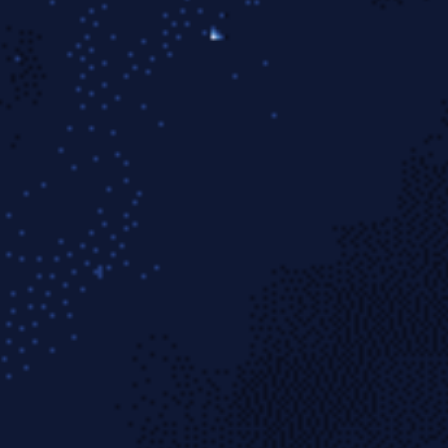
安全登录器
具
采用轻量化架构与加密访问机
Mac 与
制，适配多种设备系统，有效
，帮助用户稳
防劫持、防屏蔽，保障平台访
轻松绕过访
问安全性和数据一致性。