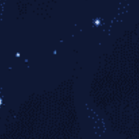
醒，助您快速掌握赛场动向。
问限制，保障数据
加载更顺畅
平台信号热力地图概览
首页的数据分布模型，模拟全球用户访问密度，直观展现不同区