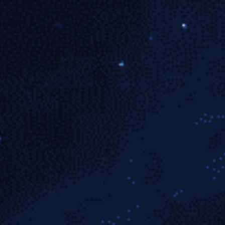
洛
杉
矶