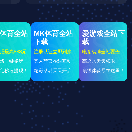
于成为全球领先的线上买球官网(中