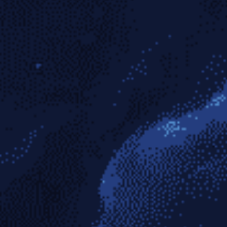
伦
北
敦
京
新
加
坡
巴
西