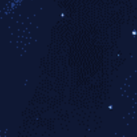
体育App
辅助工
聚合热门体育赛事，覆盖足
支持 Windows、
球、篮球、电竞等领域，提供
Android 系统
数据查询、直播内容与资讯提
定直连平台主页，