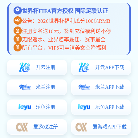
下载APP
线上买球首页公司简介
线上买球首页
是一家面向全球市场的综合体育赛事直播与数
据服务平台，专注于为体育迷打造高品质的数字化观赛体
验。我们整合
高清赛事直播、数据分析、多终端同步
等核心
功能，为用户提供一站式的线上买球官网(中国)官方网站服
务。
平台通过多项国际安全认证，系统架构稳定高效，全面适配