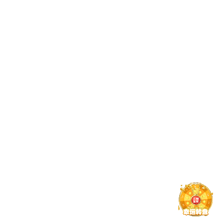
身份验证
网络防护
多因子登录、行为识
WAF规则、异常流量识
别、设备绑定
别、服务稳定性保障
安全核心
数据加密
行为审计
字段加密、权限分级、
关键操作日志、行为追
存储隔离
踪、风险溯源支持