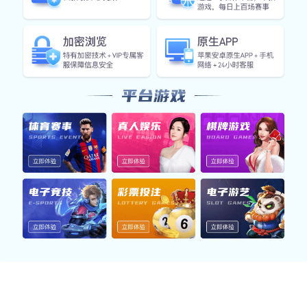
我们推出的原生应用覆盖体育、电竞等热门内容，支持赛事
查看、数据浏览与多端同步，结合高清直播与智能提醒，为
用户带来高效、流畅的体验。
体育App
聚合热门体育赛事，覆盖足球、篮球、电竞等领域，提供数
据查询、直播内容与资讯提醒，助您快速掌握赛场动向。