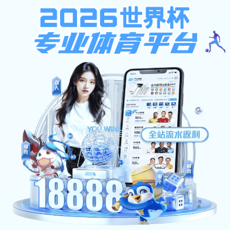
注册入口
线上买球首页
· 体育观看更
便捷
连接你的赛事视野，打造球迷专属的数字主场。
线上买球
首页网页版
提供多终端支持、高清视频、 实时比分与赛事
推荐，让你随时随地畅享体育内容。
网页端入口