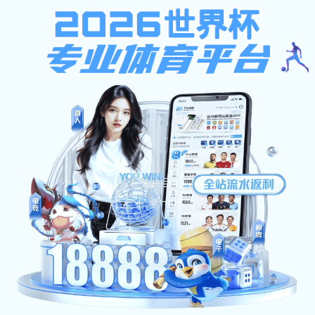
注册入口
线上买球首页
· 体育观看更
便捷
连接你的赛事视野，打造球迷专属的数字主场。
线上买球
首页网页版
提供多终端支持、高清视频、 实时比分与赛事
推荐，让你随时随地畅享体育内容。
网页端入口