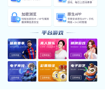
我们推出的原生应用覆盖体育、电竞等热门内容，支持赛事
查看、数据浏览与多端同步，结合高清直播与智能提醒，为
用户带来高效、流畅的体验。
体育App
聚合热门体育赛事，覆盖足球、篮球、电竞等领域，提供数
据查询、直播内容与资讯提醒，助您快速掌握赛场动向。