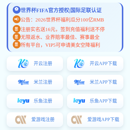
下载APP
线上买球首页公司简介
线上买球首页
是一家面向全球市场的综合体育赛事直播与数
据服务平台，专注于为体育迷打造高品质的数字化观赛体
验。我们整合
高清赛事直播、数据分析、多终端同步
等核心
功能，为用户提供一站式的线上买球官网(中国)官方网站服
务。
平台通过多项国际安全认证，系统架构稳定高效，全面适配