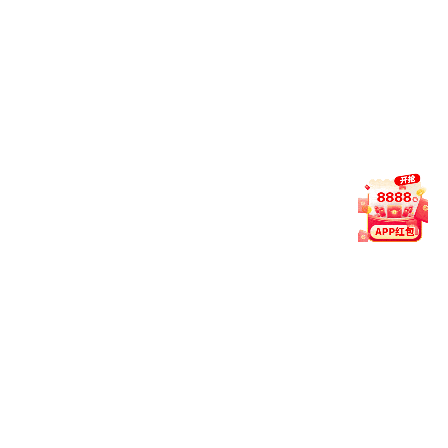
查设备兼容性。
6
如何联系客服？支持哪些语言？
我们提供 7×24 小时在线服务，支持中文、英文、马来语
三语交流。您可通过官网 Live Chat、Telegram 或
WhatsApp 快速联系人工客服。
用户评分
4.9 / 5.0
200 万+ 次下载