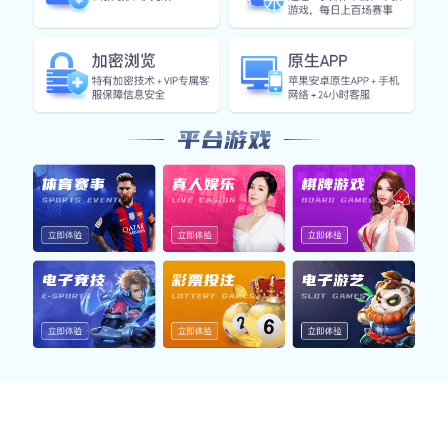
我们推出的原生应用覆盖体育、电竞等热门内容，支持赛事
查看、数据浏览与多端同步，结合高清直播与智能提醒，为
用户带来高效、流畅的体验。
体育App
聚合热门体育赛事，覆盖足球、篮球、电竞等领域，提供数
据查询、直播内容与资讯提醒，助您快速掌握赛场动向。