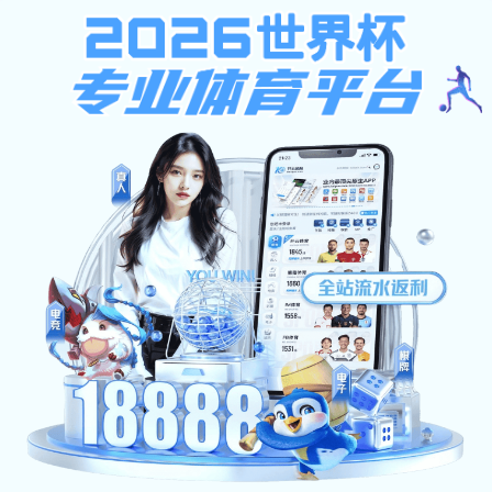
注册入口
线上买球首页
· 体育观看更
便捷
连接你的赛事视野，打造球迷专属的数字主场。
线上买球
首页网页版
提供多终端支持、高清视频、 实时比分与赛事
推荐，让你随时随地畅享体育内容。
网页端入口