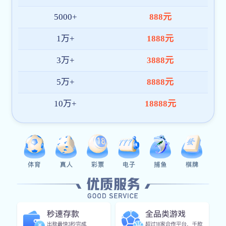
线上买球首页全站App