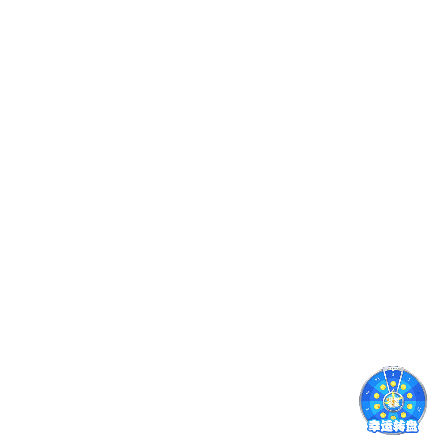
身份验证
网络防护
多因子登录、行为识
WAF规则、异常流量识
别、设备绑定
别、服务稳定性保障
安全核心
数据加密
行为审计
字段加密、权限分级、
关键操作日志、行为追
存储隔离
踪、风险溯源支持