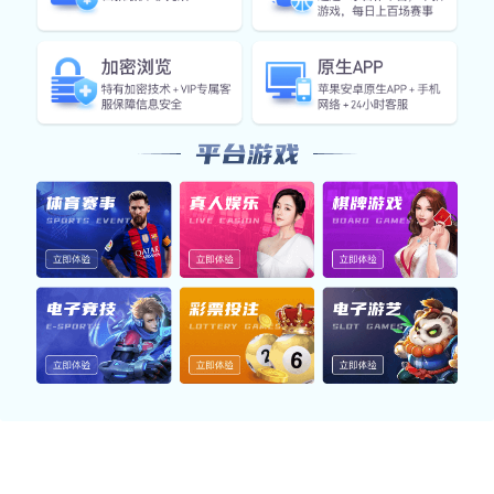
我们推出的原生应用覆盖体育、电竞等热门内容，支持赛事
查看、数据浏览与多端同步，结合高清直播与智能提醒，为
用户带来高效、流畅的体验。
体育App
聚合热门体育赛事，覆盖足球、篮球、电竞等领域，提供数
据查询、直播内容与资讯提醒，助您快速掌握赛场动向。