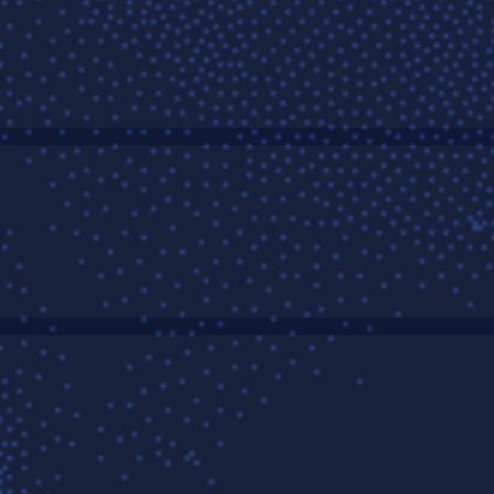
线上买球首页公司简介
的综合体育赛事直播与数据服务平台，专注于为体育迷打造
同步
等核心功能，为用户提供一站式的线上买球官网(中国)
构稳定高效，全面适配 APP、PC 和移动网页端。在东南
获得便捷、可靠的服务体验。
100 万+
注册用户，服务网络覆盖十余国家与地区，日均访