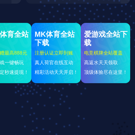
于成为全球领先的线上买球官网(中