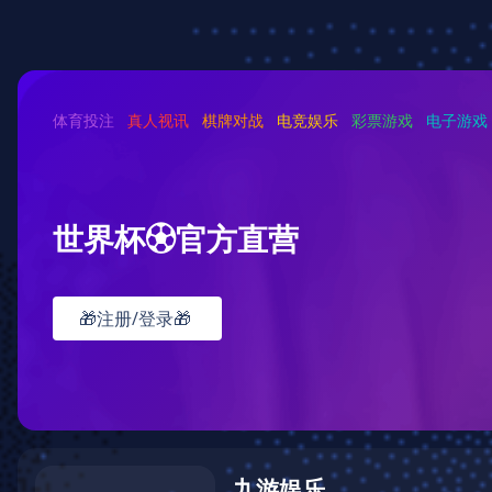
线上
连接你的赛事视野，打造