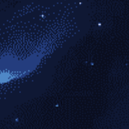
结合线上买球官
多因子
别