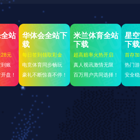
上、安全高效
”的理念，持续优化产品架构与内容体验，致力