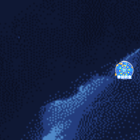
同步与内容
。
域的活跃趋势。