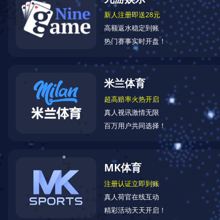
线上买球首页
是一家面向全球市场
高清赛事直播、数据分析、多终端
平台通过多项国际安全认证，系统架
术与客服团队，确保每位用户都能
截至目前，线上买球首页 已拥有超