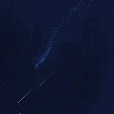
线上买球首页全站App
我们推出的原生应用覆盖体育、电竞等热门内容，
支持赛事查看、数据浏览与多端同步，结合高清直
播与智能提醒，为用户带来高效、流畅的体验。