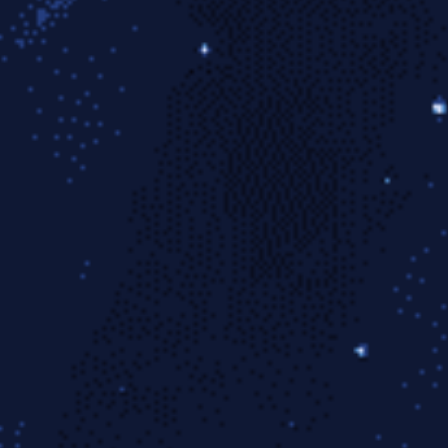
体育App
辅助工
聚合热门体育赛事，覆盖足
支持 Windows、
球、篮球、电竞等领域，提供
Android 系统
数据查询、直播内容与资讯提
定直连平台主页，