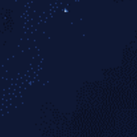
安全登录器
具
采用轻量化架构与加密访问机
Mac 与
制，适配多种设备系统，有效
，帮助用户稳
防劫持、防屏蔽，保障平台访
轻松绕过访
问安全性和数据一致性。