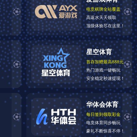
高品质的数字化观赛体验。我们整合
官方网站服务。
亚、中东、欧洲等区域建立了本地化技
问量持续增长，深受广大体育爱好者