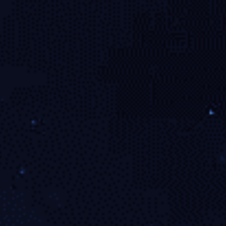
计
、行为追
源支持
育直播平台。
育赛事直播体验。