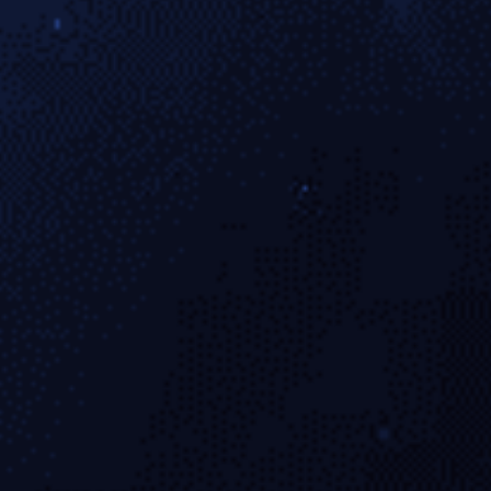
系
建系统级安全网。
护
异常流量识
定性保障