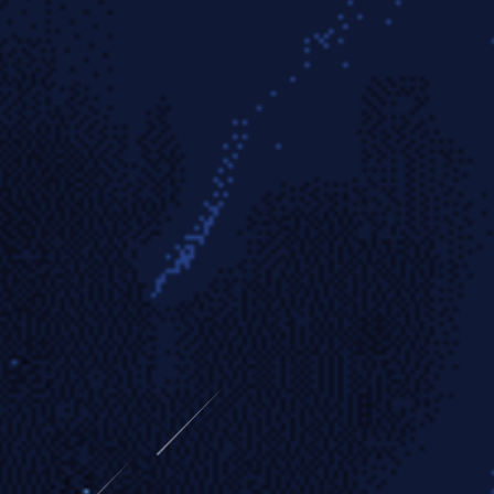
线上买球首页全站App
我们推出的原生应用覆盖体育、电竞等热门内容，
支持赛事查看、数据浏览与多端同步，结合高清直
播与智能提醒，为用户带来高效、流畅的体验。