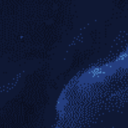
伦
北
敦
京
新
加
坡
巴
西