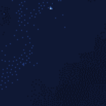
安全登录器
具
采用轻量化架构与加密访问机
Mac 与
制，适配多种设备系统，有效
，帮助用户稳
防劫持、防屏蔽，保障平台访
轻松绕过访
问安全性和数据一致性。