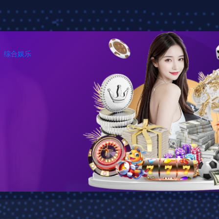
买球首页
· 体育观看
球迷专属的数字主场。
线上买球首页网页版
提供多终端
分与赛事推荐，让你随时随地畅享体育内容。
网页端入口
下载APP