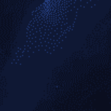
线上买球首页网络化安全体
网(中国)官方网站平台架构，实现用户与数据全链路防护，构
身份验证
网络防
登录、行为识
WAF规则、
、设备绑定
别、服务稳
安全核心