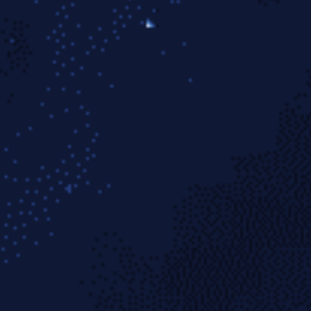
安全登录器
具
采用轻量化架构与加密访问机
Mac 与
制，适配多种设备系统，有效
，帮助用户稳
防劫持、防屏蔽，保障平台访
轻松绕过访
问安全性和数据一致性。