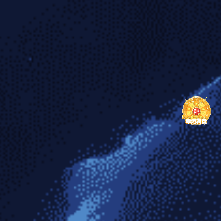
同步与内容
。
域的活跃趋势。