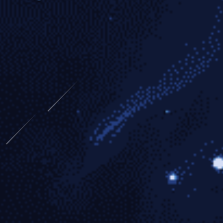
依托线上买球