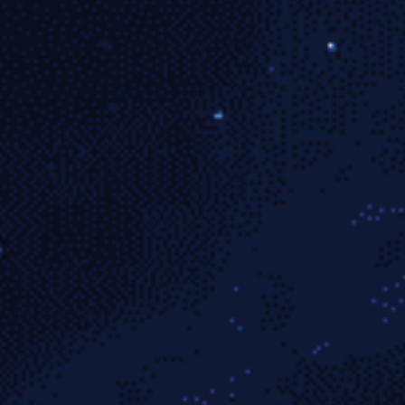
洛
杉
矶