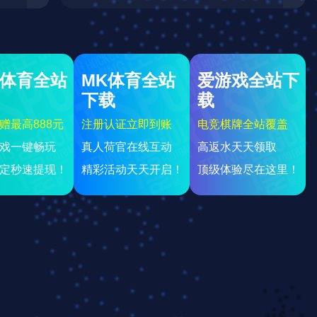
于成为全球领先的线上买球官网(中