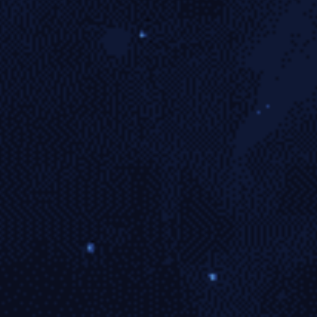
字段加
从注册到观
1
如何注册成为平台用户？
请点击首页右上角“注册”按钮，填写手机