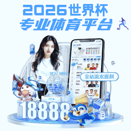
注册入口
线上买球首页
· 体育观看更
便捷
连接你的赛事视野，打造球迷专属的数字主场。
线上买球
首页网页版
提供多终端支持、高清视频、 实时比分与赛事
推荐，让你随时随地畅享体育内容。
网页端入口