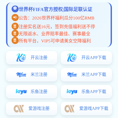
下载APP
阿根廷足协主席因涉嫌巨额贪腐被刑事
诉讼并限制出境
2026-05-24 18:00
阅读 98 次