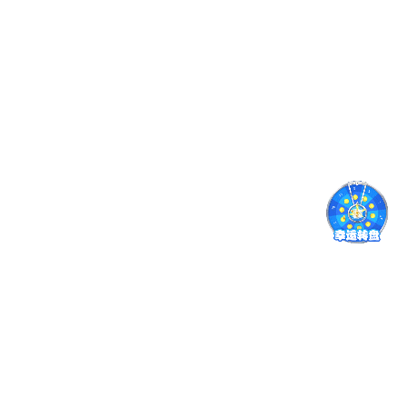
议。许多评论员认为，这一丑闻不仅是个别人的道德沦陷，
更是整个体系存在缺陷的一种体现。
公众对此事反响强烈，不少球迷表示失望，他们认为这种腐
败行为损害了他们对这项运动的热爱。一些知名人士甚至公
开表达了对现有管理体制的不满，呼吁进行彻底改革，以确
保未来能有一个清洁、公正且透明的竞技环境。
此外，一些专家分析认为，此次案件可能成为推动体育行业
改革的重要契机。他们指出，如果能够借助此次风波推进相
关立法，加强监管，将会为未来创造更加健康、有序的发展
环境。
4、法律后果与未来发展
从法律角度来看，此次贪腐案件所涉及的问题非常复杂，一
旦罪名成立，对于涉案人员将面临严厉惩罚。同时，由于其