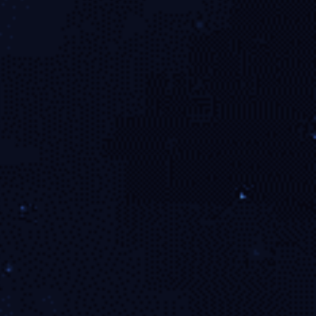
下一篇
内马尔小腿受伤严重专家分析复出