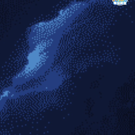
的角色不仅局限于个人发挥，
与防守支持，但若持续低迷，
括如何调整战术体系以适配新
下降。
训练计划，并给予足够比赛时
须同时兼顾球队当前成绩与长
他们希望看到的是一支稳定且
，会引发怎样程度的不满与争