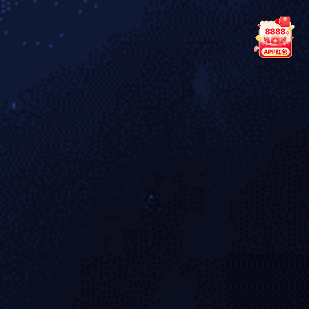
一旦出现负面报道或评论，就
分沟通，并解释背后的原因，
经不足够，因此需要不断创造
，也可能遭遇来自各方的不满
建设，再到公众反应，每一个
和敏锐的人际沟通能力，以确
策，都必须充分权衡风险与收