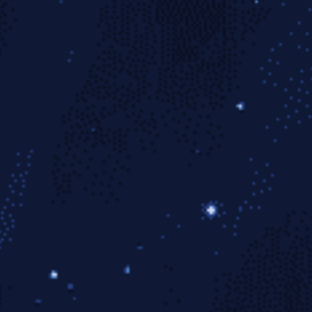
论和媒体关注度对球员心理素质的影响。作为高水平联赛中的明
放大，这无疑给他带来了额外压力，使得他在场上的表现难以恢
量
问题，经济利益成为俱乐部考虑是否出售他的一个重要因素。如
会造成俱乐部资产贬值。因此，在决定是否出售时，必须综合评
上，中场球员尤其受到青睐。如果能够及时将麦卡利斯特售出，
迷表现所带来的薪资支出。这笔资金可以用于引进其他更具竞争
时，也需注意不可过于功利化。盲目追求短期利润可能会使球队
虑，以确保长远发展与财务健康之间达到平衡。