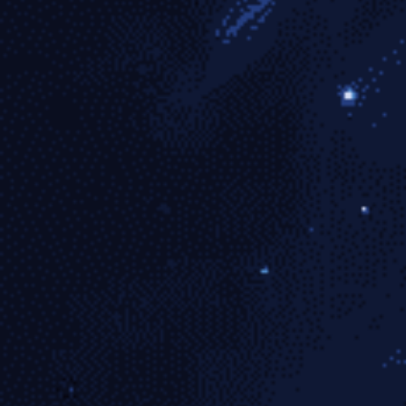
3、团队建设挑
除了经济利益外，团队建设
更是整个中场运作和配合的
则可能影响整个中场乃至全
如果选择出售麦卡利斯特，
成员。在这过程中，需要考
另外，如果决定保留他，则
间，让他逐步恢复自我。而
期目标之间的平衡关系。
4、球迷反应与
当涉及到关键球员出售时，
具竞争力的球队。因此，如