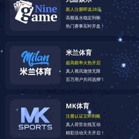
麦卡利斯特