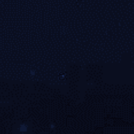
一年
五年、总值8150万美元的合同...
得
迷对于莫德里奇续约米兰的话题...
现
已归队备战新赛季。这一消息引...