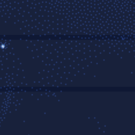
状态下滑引发利物浦出售决策的重
2026-06-26 00:06
阅读 78 次