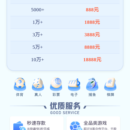
线上买球首页全站App