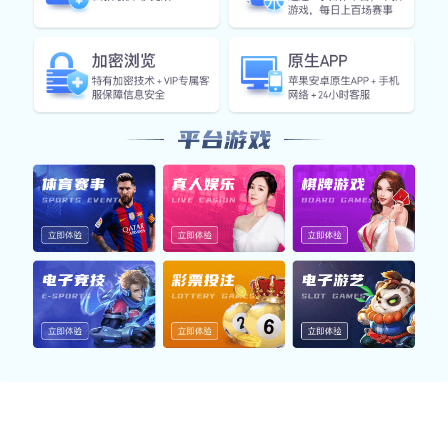
我们推出的原生应用覆盖体育、电竞等热门内容，支持赛事
查看、数据浏览与多端同步，结合高清直播与智能提醒，为
用户带来高效、流畅的体验。
体育App
聚合热门体育赛事，覆盖足球、篮球、电竞等领域，提供数
据查询、直播内容与资讯提醒，助您快速掌握赛场动向。