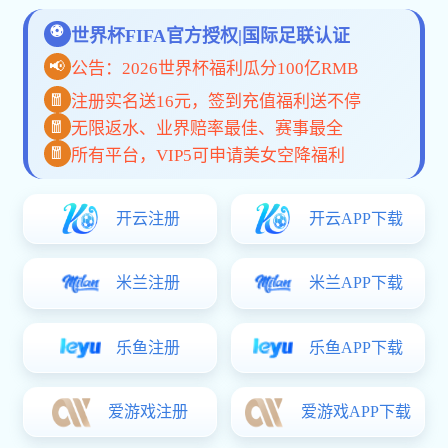
下载APP
线上买球首页公司简介
线上买球首页
是一家面向全球市场的综合体育赛事直播与数
据服务平台，专注于为体育迷打造高品质的数字化观赛体
验。我们整合
高清赛事直播、数据分析、多终端同步
等核心
功能，为用户提供一站式的线上买球官网(中国)官方网站服
务。
平台通过多项国际安全认证，系统架构稳定高效，全面适配