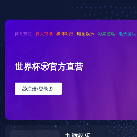
线上
连接你的赛事视野，打造