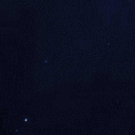
2026-06-22
阿根廷足协主席因涉嫌巨额贪腐
本文将对阿根廷足协主席因涉嫌巨额贪
2026-05-24
程帅澎状态低迷表现不佳三分球
程帅澎作为一名年轻的篮球运动员，近
2026-05-29
热刺欲8500万镑引进M费曼联
在现代足球转会市场中，俱乐部之间的
2026-07-20