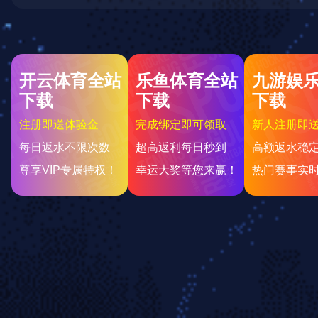
首页
体育快讯
正
在当今职业体育的环境中，球
方面的做法提出了质疑，认
的责任，而不是通过减少出
系、负荷管理的合理性、对
1、高薪与责任
在职业体育中，薪资往往与
里什认为，高薪球员必须以
种期待便落空，给人一种不
此外，作为团队的一部分，
缺阵时，不仅会导致球队战
团队利益呢？