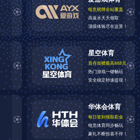
够职业和尴尬