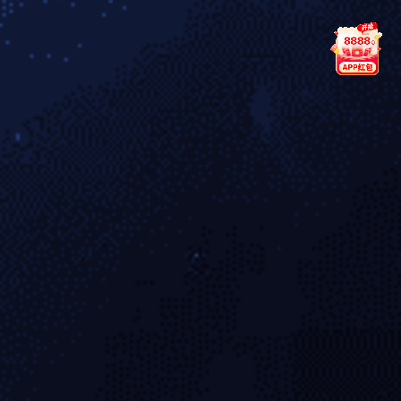
态下尽可能多地参与比赛。同
质量”而非“数量”，鼓励大家
，引导社会舆论保持理智，对
为行业创造一个更加健康的发
美好的未来。
体育中，不仅要求运动員具备
队精神面貌负责的重要使命。
康达到平衡。
业持续进步。只有这样，我们