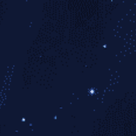
间关系时，我们不能忽视运动员所承载的重要角色。他们不仅是
现。因此，对于高薪球员来说，他们需要对自己的行为负责，并
合理性
负荷管理逐渐被广泛接受。但帕里什对此表示怀疑。他认为，有
真正地照顾身体健康。在他看来，这种选择不仅损害了比赛本身
适当的休息对于运动员恢复至关重要，但过度依赖休息反而可能
得成长，这样形成了一种怪圈。因此，我们需要重新审视负荷管
变，它应根据不同情况进行调整。帕里什希望能看到更多积极向
有这样才能使竞技体育回归到最初追求卓越与挑战自我的初心。