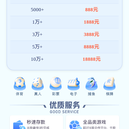
锋线，为球队争取每一个得分机会。申京身高臂长，具备出
色的篮板能力，多次抢下关键篮板，有效限制了火箭队二次
进攻的机会。
此外，他在进攻端也有不俗表现，无论是低位单打还是外线
投射，都让火箭队感受到威胁。申京凭借灵活多变的技术动
作，不断撕扯对方防线，为队友创造机会。他的一次次突破
和助攻，让观众领略到了他的篮球才华与决心。
尽管最后结果并未如愿，但申京用实际行动证明了他是一名
值得信赖的年轻球员，他将继续带领森林狼追求更好的成
绩，成为球队未来崛起的重要基石。
2、杜兰特的统治力
相比于森林狼，火箭队拥有超级明星凯文·杜兰特，他在本场
比赛中的表现堪称无可挑剔。杜兰特不仅得分高效，而且在