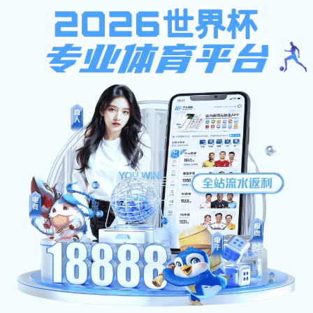
注册入口
线上买球首页
· 体育观看更
便捷
连接你的赛事视野，打造球迷专属的数字主场。
线上买球
首页网页版
提供多终端支持、高清视频、 实时比分与赛事
推荐，让你随时随地畅享体育内容。
网页端入口