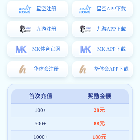
首页
体育快讯
正文
本文主要围绕博尼对主帅齐沃的赞扬展开，强调了齐沃在新
赛季中给予球队的信心以及博尼个人的期待。首先，文章将
探讨博尼与齐沃之间的信任关系，如何影响球队氛围和球员
表现；其次，分析齐沃的战术理念与团队建设，如何为球队
创造良好的比赛环境；第三部分将聚焦于博尼个人的发展及
其在新赛季中的目标；最后，总结两者合作的重要性，以及
对未来美好赛季的展望。整篇文章旨在展现博尼对主帅的敬
意，同时传达出积极向上的团队精神。
1、博尼与齐沃间的信任关系
博尼作为球队的重要一员，对主帅齐沃充满了信任。在过去
的一段时间里，这种信任关系逐渐增强，使得整个球队都能
朝着共同的目标努力。通过互动和沟通，博尼感受到齐沃不