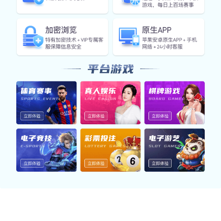
2、齐沃卓越的战术理念
作为一名出色的主帅，齐沃拥有独特而有效的战术理念。他
深知每位球员的特点，并据此制定适合全队发展的方案。例
如，在进攻端，他指引队员们如何利用空间进行快速反击，
而在防守时，则强调团结一致、严密布阵。这些策略帮助球
队提高了整体实力，使得队伍在激烈竞争中占据优势。
与此同时，齐沃非常重视培养年轻球员。他通过细致入微的
指导，不断提升年轻人的技战术水平，以便将来能够承担起
更多责任。这种关注年轻人的做法不仅提升了整体实力，也
为未来发展打下了良好的基础。而博尼作为其中的一份子，
自然也受益匪浅，他期待自己能成为这股力量的一部分，在
新赛季绽放光彩。
此外，齐沃还倡导开放式沟通文化，让每位队员都能发表意
见和建议。这种包容性让队伍充满活力，每个成员都感到被